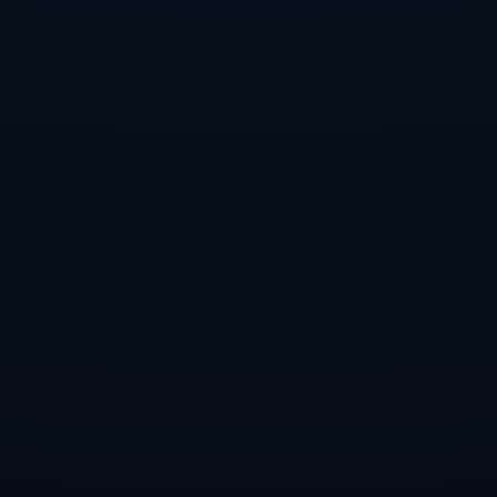
值得注意的是，孔蒂一向對球隊管理層的支持條件要求極高。因此，
如果他真的重返意甲，關鍵將是找到一支既能滿足他戰術需求，又能在轉
會市場提供足夠資金支持的俱樂部。
---
### **案例分析：兩位教練的執教風格對比**
對於因扎吉和孔蒂這兩位教練，馬洛塔的評價同樣高，但他們的執教
風格卻截然不同。孔蒂以“**高壓逼搶**”和“**注重整體協作**”而聞名，
他的陣容常見鋒線三人組與堅固的三中衛體系，有很強的進攻侵略性。與
之相比，小因扎吉在執教風格上更多地追求靈活性，他並不拘泥於單一的
戰術體系，而是根據場上的態勢進行即時調整，例如3-5-2或4-3-3的陣型
轉變都運用得游刃有餘。
對於國際米蘭而言，他們無疑是時下最受關注的意甲豪門之一。小因
扎吉的穩定執教為球隊的長期規劃打下了良好的基礎，而如果孔蒂日後選
擇重返意甲，他的衝擊力又將為聯賽帶來新的火花。**兩位教練的競爭，
也許正是意甲復興道路上的一抹亮色！**
---