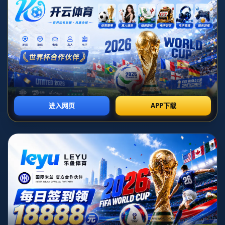
隊！**
足球世界總是充滿著故事與話題，無論是教練的運籌帷幄還是球隊的
起伏波動，每一刻都讓球迷無比期待和關注。近日，國際米蘭CEO馬洛塔
公開盛讚現任主帥西蒙尼·因扎吉，稱其為“**超級教練**”，並透露他對
安東尼奧·孔蒂重返意甲的期待。這番表態不僅引起了廣泛的討論，也讓
意甲聯賽的未來布局更添懸念。
---