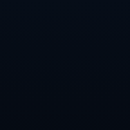
上一篇：拜仁堅守馬茲拉維和德裏赫特的要價，曼聯尚未達成協議.
下一篇：2022-2023賽季葡萄牙足球超級聯賽積分榜.
{Copyright 2024
BETWAY必威 - 必威体育官方网站
All Rights by
必威体育