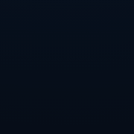
超，但他們的整體表現震驚了世界。而在2022年的卡塔爾世界杯，日本更
是在小組賽中擊敗了兩大歐洲強敵德國與西班牙，以小組第一的身份晉
級。
**這些成功案例凸顯了亞洲足球的潛力**，以及教練策略和臨場應變
的重要性。對於這次小久保玲央率領的日本隊而言，他們需要的不僅是依
賴核心球員發揮，更需要有效地調整全隊節奏，讓每一位球員都成為賽場
上的關鍵環節。
### **逐夢賽場：不僅是一場比賽，更是一份信念**
這場日本對陣西班牙的比賽，或許對於雙方而言都是挑戰，但對於小
久保玲央和他的球隊來說，更是一場「證明自己的戰役」。**在無數球迷
的注視下，他們不僅肩負一個國家的期待，也代表了亞洲足球挑戰世界強
權的決心。**
小久保玲央說過一句話：「足球不僅僅是一項體育運動，還是一座橋
梁，能把夢想、熱情和信念帶給世界每個角落。」這或許能夠解釋，為何
他能在短短幾年內成為足壇新興的傳奇人物。