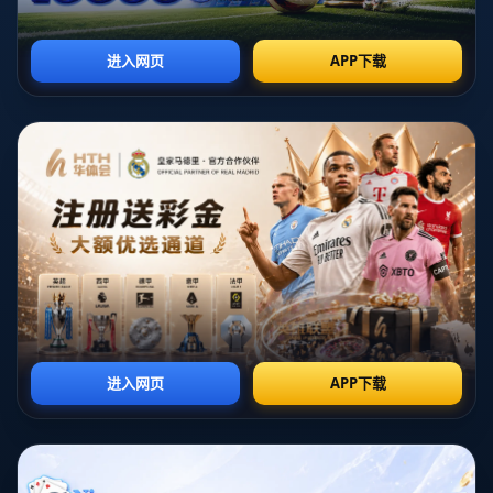
量中，巴黎却意外遭遇滑铁卢。这场失利不仅终结了他们在法甲中的不败
记录，也让巴黎的夺冠之路增添了变数。
**姆巴佩的进攻低谷**