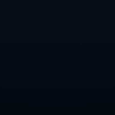
首先，从**青训体系**的搭建开始，建立可持续发展的足球培养机制是
也能稳固国家队在国际舞台上的竞争力。
的提升直接关系到国家队的表现。加强教练员的选拔和训练，确保俱乐部能
过与高水平球队过招，中国队不仅能提高战术水平，也能积累更加宝贵的比
，放眼未来，从根本上提升整体实力。只有通过系列系统且持续的努力，
下一篇：英超第17輪熱刺3-0利