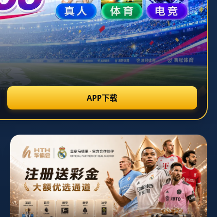
國際足聯公布最新國家隊排名 中國男足下跌2名.
时间：2026-07-11T22:58:56+08:00
来源：必威体育