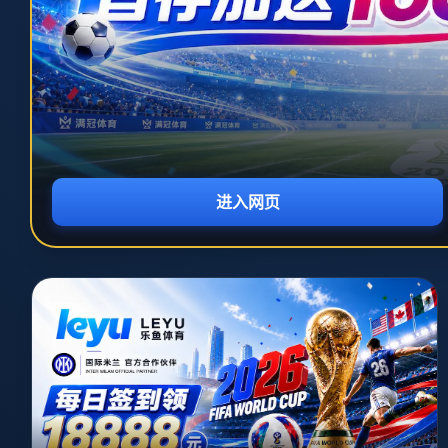
当前位置：
主页
>
新闻中心