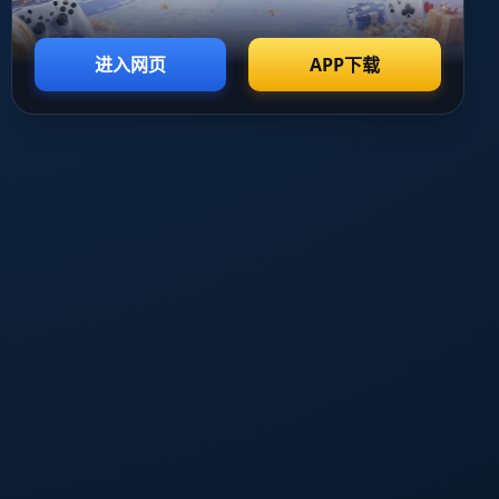
数关心中国足球发展的人的心弦。在这篇文章中，我们将深入探讨这
联排名**，作为反映国家队实力的重要依据，并不仅仅象征着实力