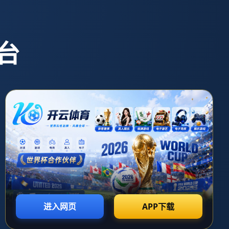
返回首页
|
加入收藏