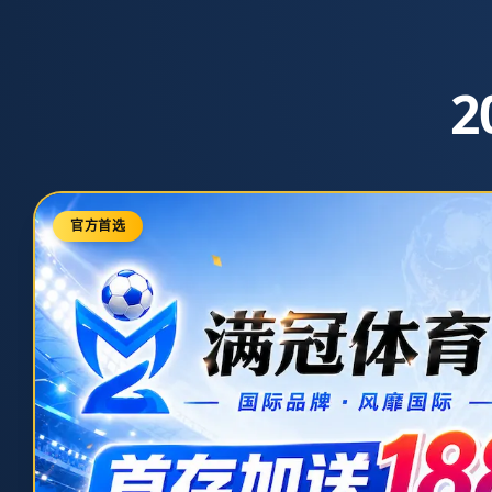
024-5773126
网站首页
关于我们
产品中心