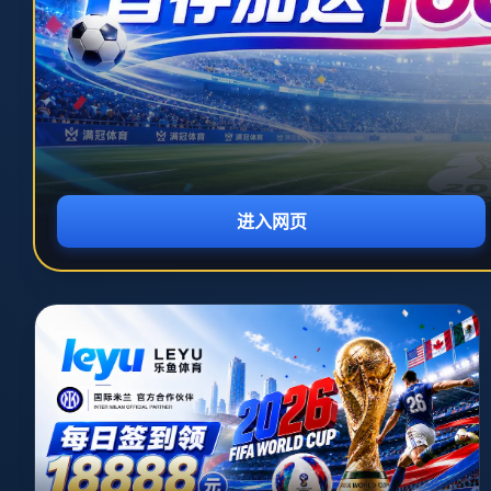
当前位置：
主页
>
新闻中心