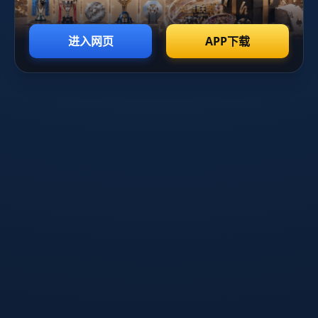
潮 无论是老牌强队的碰撞 还是黑马的逆袭 都可能成为投注中的关键机
度出发 分享一套相对完整的世界杯最新投注攻略与技巧 帮助你在享受观
欢的球队 很多人在投注时会被情绪带节奏 例如盲信传统豪门或单纯追逐
赢而扩大或急缩投注金额 更不要因为一两次爆冷就彻底推翻自己的分析框
总资金的可承受损失上限 以及单场的最大下注比例 通常建议单场不要超过
不炫酷却异常关键
析一场世界杯比赛时 可以从三个层次入手 基本面 技术面 心理面
事阶段 例如小组赛首轮 强队通常求稳 不一定会全力攻击 而在生死战中 
偏低 那么即使面对弱旅 也不一定适合追大球
主客场表现 世界杯预选赛与热身赛中的表现差异 以及两队历史交锋数据
 一旦在世界杯这种大舞台面对善于防守反击的球队 同样的趋势可能就不
常会在小组赛阶段获得更强的主场氛围和裁判尺度优势 强队在首战容易出
留意球队的心理压力和目标 是为出线而战 还是为第一名而拼 或纯粹练兵