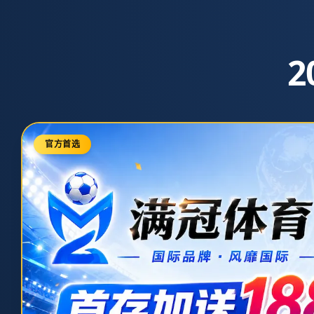
024-5773126
网站首页
关于我们
产品中心