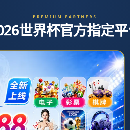
联系方式
新闻中心