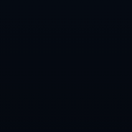
{Copyright 2024
BETWAY必威 - 必威体育官方网站
All Rights by
必威体育