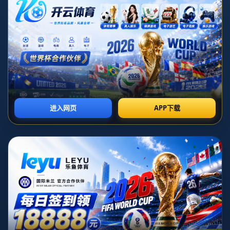
本届锦标赛的参赛球队及资格赛情况，分析各支球队的实力与发展动态；
其次，通过对决赛阶段赛事分组的详细解读，探讨各组之间的竞争形势；
接着，我们将看看赛程安排对球队的影响，如何影响他们的备战及战术调
整；最后，展望本届锦标赛的未来发展和影响力，结合历史数据和趋势进
行分析。通过这些内容，读者将对2024欧洲足球锦标赛有一个全面的理解
与准备。
1、参赛球队及资格赛情况
2024年欧洲足球锦标赛将迎来24支球队的激烈角逐。这些球队通过预
选赛取得了参赛资格，覆盖了整个欧洲。预选赛的竞争非常激烈，许多历
史强队在激烈的争夺中展现了自己的实力，而一些小国球队亦表现抢眼，
令人惊喜。
每支球队的历史战绩都有着不同的背景，强队如法国、德国、意大利
等都是传统豪门，实力雄厚，在国际比赛中屡次获得佳绩。而一些新兴球
队如北马其顿和芬兰也逐渐展现出强烈的竞争力，他们在预选赛中表现优
秀，让人期待他们在本届锦标赛中的表现。
通过分析各支球队的阵容、教练及战术风格，我们可以对他们在本届