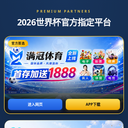
024-5773126
当前位置：
主页
>
新闻中心
2024欧洲足球锦标赛最新对阵图及赛程安排全解析
时间：2026-07-11T22:58:56+08:00
来源：必威体育
2024欧洲足球锦标赛作为欧洲足球的盛事，将于2024年在德国举行。
本文将详细解析该赛事的最新对阵图和完整赛程安排。首先，我们将介绍