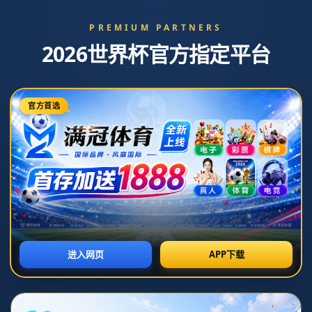
024-5773126
当前位置：
主页
>
新闻中心
中超第7輪上海海港1-1上海申花 朱建榮破門顏駿淩
撲點恩迪亞耶點射絕平.
时间：2026-07-11T22:58:56+08:00
来源：必威体育
**上海滩德比战：海港与申花的激烈较量**