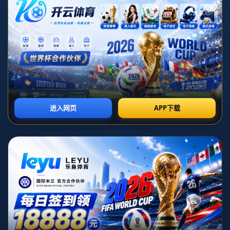
在激烈的中超第7轮比赛中，上海海港和上海申花这两支劲旅以1-1收
场，再次为我们呈现了一场**上海滩德比**的精彩对决。这不仅仅是一场
比赛，更是两支队伍在技术、意志和策略上的较量。本文将深入分析这场
激动人心的平局，探讨比赛中的关键细节和球员表现。
**比赛开局：两队全力以赴**
比赛伊始，双方以高强度的攻防节奏迅速进入状态。上海海港依靠精
妙的中场组织多次威胁对方防线，而上海申花则通过快速反击形成有效的
进攻威胁。第35分钟，申花的**朱建荣**抓住海港防线的一个失误，利用
一个精准的头球成功打开了僵局，比分来到1-0。朱建荣的这一进球将其
出色的门前嗅觉和优秀的身体素质展现得淋漓尽致。
**下半场：海港的反扑**
下半场开始后，上海海港在场面上占据了更多主动。他们逐渐加快进
攻节奏，不断尝试通过边路突破寻找破门机会。第75分钟，上海申花获得
点球机会，此刻海港门将**颜骏凌**成为全场焦点，他用一次精彩的扑救
将点球拒之门外，为海港保留住了追平希望。这次扑救不仅显示了颜骏凌
的反应速度和心理素质，也在精神上给予了全队极大的鼓舞。