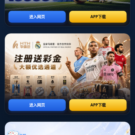
**恩迪亚耶的绝平点射**
比赛接近尾声时，海港前锋**恩迪亚耶**在禁区内创造了一个点球机
会，并亲自操刀主罚命中，将比分锁定在1-1。这粒点球不仅体现了恩迪
亚耶的冷静和精准，更是海港全队不懈努力的结果。随着终场哨声的响
起，双方以平局收场，但比赛的胶着和球员们的精彩表现在观众心中留下
了深刻印象。
**战术分析：细节决定成败**