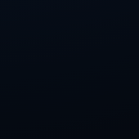
赛中表现出色，不仅助攻队友得分，还在比赛末段亲自打入锁定胜局
二场胜利。这一结果不仅让球队的粉丝感到振奋，也对联赛格局产生了
，这些比赛都为之后的联赛埋下了伏笔，同时也让球迷对接下来的比赛
到場 上海男籃能否實現反彈之夢.