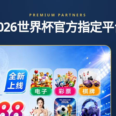
联系方式
新闻中心