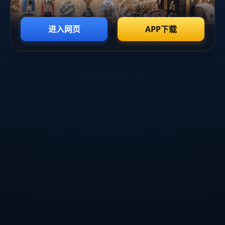
1-22赛季第4轮的比赛更是让球迷们大呼过瘾。从劲旅交锋到黑马逆袭，
利物浦**无疑是本轮的重头戏。两支豪门球队在赛季初期均展示出极佳的
比赛进行到中段，利物浦通过一次精准的任意球机会率先打破僵局，然而
得如痴如醉。
以华丽的进攻战术著称，然而在本轮面对*莱斯特城*的顽强防守，他们遇
一记角球制造的混乱才由后卫头球顶入制胜一球。这一场**攻防大战**