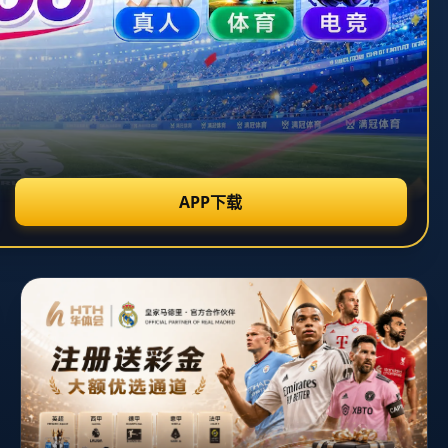
21-22賽季英超聯賽第4輪比賽集錦.
时间：2026-07-11T22:58:56+08:00
来源：必威体育