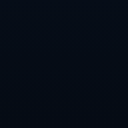
仅是经验。在足球领域，输赢并不是唯一的衡量标准，比赛中展现的技术、
场比赛都是一次精彩的展示，也是一种不断学习和进步的机会。