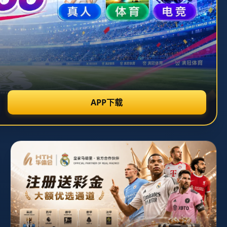
波蘭2-0沙特阿拉伯 萊萬收獲世界杯首球 沙特阿拉
时间：2026-07-11T22:58:56+08:00
来源：必威体育