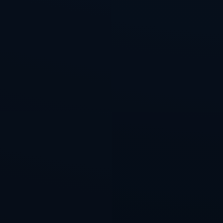
波兰能够获胜，离不开其**高效的中场组织**和**精准的
击策略，尽管未能破门，但几次反攻颇具威胁，这也表明他们具有