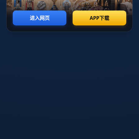
界杯进球，沙特虽败犹荣**
比赛中波兰球星**罗伯特·莱万多夫斯基**（Robert Lewandows
队的拼搏精神，尽管未能胜出，但他们的表现让全世界观众感到敬佩。