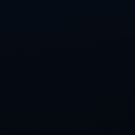
与伦比的默契和凝聚力。球队在困难时刻依然保持冷静和有序，确
也为广大球迷注入了新的希望。对西班牙人而言，这场失利也提示
场掌控，**他们都为球队的胜利贡献了不可磨灭的力量。
定 韓國裁判執法中澳對決.