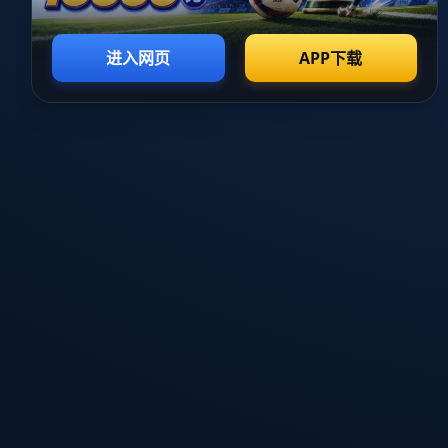
**皇家马德里逆转西班牙人：维尼修斯和瓊阿梅尼的精彩表现