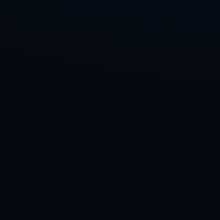
**華麗足球的潛在影響**
西班牙隊的這場勝利，不僅僅為他們贏得了友誼賽的榮耀，更
理念可能引領新的潮流。
總結來看，西班牙對陣約旦的這場比賽，絕對是**經典進攻
上一篇：張伯倫將以自由身份離開利物浦 傳英超三大潛在下家
公司简介
产品中心