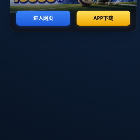
**精彩回顧：西班牙的華麗進攻在友誼賽中大放異彩！**
在一場備受矚目的國際友誼賽中，**西班牙隊以3-1戰勝約
賽，體會西班牙足球的精髓。
**西班牙的進攻美學**
在足球界，西班牙一直以其精湛的控球技術和流暢的傳接球而
初期，他們便通過中場的細緻配合與邊路的快速推進，不斷瓦解約
例如，在比賽的第17分鐘，西班牙隊通過左路的連續短傳配
**約旦隊的頑強抵抗**