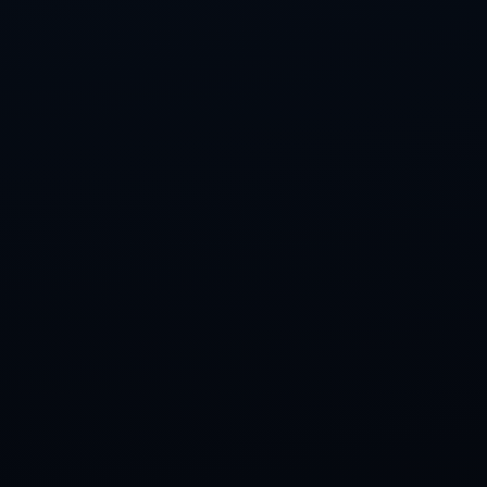
風格激勵著其他球隊和年輕球員。在全球足球界中，倡導華麗進攻的
證明，他們不僅是勝利者，更是足球藝術的締造者。
道歉，事情將很快解決.