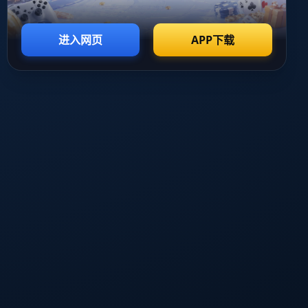
比分的勝利，更是一場華麗足球藝術的展現。讓我們深入分析這場比
細膩的腳下技術和果斷的進攻策略，實現了多次精彩進球。**比賽
體現了他們對對手防守策略的深刻理解。