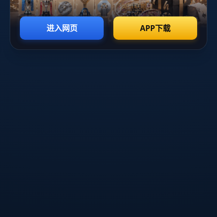
旦隊**，展示了他們卓越的攻擊力和完善的戰術組合。這場比賽不僅僅是
聞名。這場比賽，再次向世界證明了其攻擊足球的魅力。**西班牙隊運用
旦的防禦體系。
合，成功打穿約旦防線，完成了首粒進球。這不僅展示了團隊的默契，更