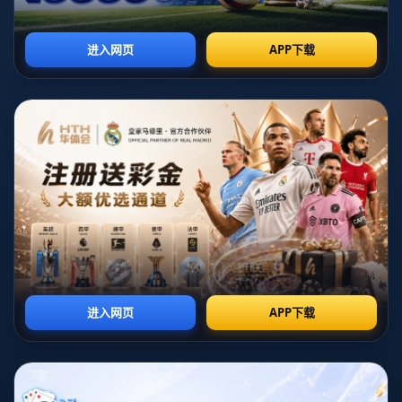
手感滑落而止步不前，這讓他能在球場上持續輸出完整的競技價值。
### **場上場下的獨特心態：專注與自由的平衡**
歐文的心態之所以被認為“獨特”，並不僅僅表現在比賽中，而在於他
如何處理場上場下的壓力並呈現出一種獨特的生活方式。在場上，他的專
注力讓人佩服。無論比賽多麼膠著，他總能以冷靜的姿態應對，甚至憑藉
一己之力在關鍵時刻拯救球隊。這種穩如磐石的態度讓球迷時常提到2016
年克里夫蘭騎士隊的總冠軍時刻，他命中了關鍵的三分，這一投成為