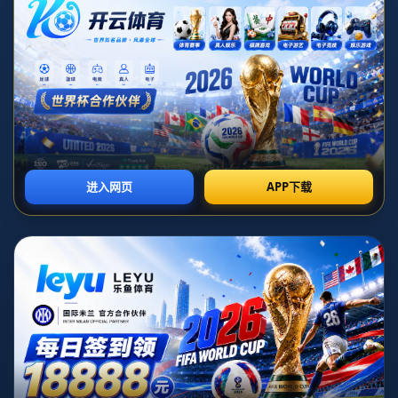
場下都很獨特**
在當今的籃球世界，頂級球員除了在技術和身體素質方面的能力外，
心理素質往往成為決定比賽勝負的關鍵因素。而當提到心理素質，凱里·
歐文（Kyrie Irving）無疑是一個值得討論的名字。勇於面對困難的心態
以及無論手感如何都能保持積極，讓他成為場上場下都極具風格的球員。
正如馬紹爾所提到的，**歐文的心態**是“獨特”的，也是他成功的重要支
柱之一。
### **穩定心態，超越手感起伏**
每一名籃球運動員都會有狀態起伏的時候，尤其是在進攻端，手感冰
冷更是再正常不過的情況。然而，真正優秀的球員往往懂得如何面對這些
挑戰，並保持冷靜和專注。歐文的表現已經多次證明了這一點。即使手感
不佳，他也不會因此懈怠，而是轉變自己在球場上的角色，比如專注於防
守、創造助攻機會，或者利用他非凡的控球技巧為隊友拉開空間。
這種心態在心理學中被稱為**“積極的認知重構”**，即將壓力情境轉
化為促進改變的動力來源。歐文能運用這一技巧，幫助自己即使在逆境中
依然保持清晰的頭腦和穩定的心態。正如馬紹爾所言，他並不會因偶爾的