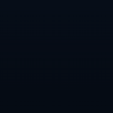
上一篇：巴薩官網總結美國行：19萬觀眾現場見證巴薩比賽 29名球員
下一篇：李鐵感謝球迷支持 武磊為國足未失球驕傲.
{Copyright 2024
BETWAY必威 - 必威体育官方网站
All Rights by
必威体育