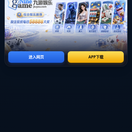
拒绝报价的背后，门兴格拉德巴赫更多的是出于战略层面的考量。球
队目前在联赛中的表现并不稳定，保持阵容的完整性对其未来发展非常重
要。索默扮演着关键的角色，其领导能力和经验为后防线提供了不可或缺
的支持。俱乐部在确保积分榜上位次的同时，能够拥有一位优秀门将显然
是不可多得的竞争优势。
**案例分析: 類比过往转会事件**
类似的转会谈判在足球界并不少见。例如，在2017年，多特蒙德也曾
拒绝曼联关于奥巴梅扬的高额报价，原因在于多特蒙德不但需要其射门技
巧更担忧球队的连续性。最终，这种坚持为多特蒙德带来了一个良好的赛