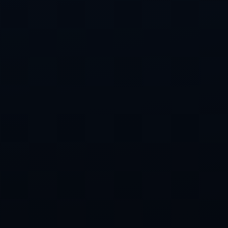
这样一个“**独特决定**”。作为一名职业球员，伊布始终以那些
特质正是AC米兰重返巅峰的重要财富。
新的足球哲学和战略。而AC米兰则依赖于球队的传承和经验丰富的
或是个别球星的非凡表现，都是足球运动充满魅力的体现。这些因
主場首戰.