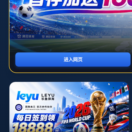
当前位置：
主页
>
新闻中心
塔奇