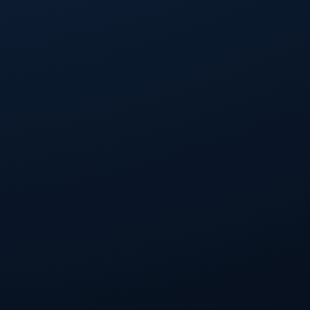
队来说，失败与挫折只是暂时的。根据前尤文图斯球员塔奇纳迪的观
斯需要在几个关键位置上进行补强，并且在战术灵活性方面有所提