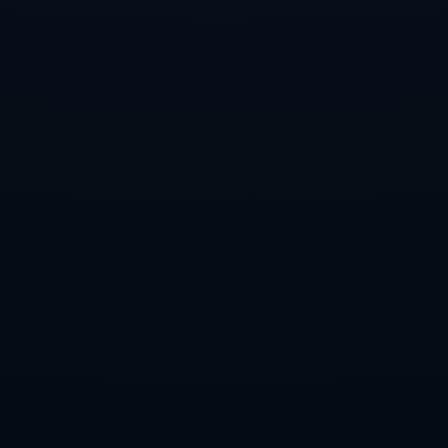
总体而言，多特蒙德在这场比赛中的杰出表现，不仅巩固了他们在**
德甲**中的地位，也为接下来更为艰难的赛季提供了信心和动力。*哈兰
德*无疑是球队的灵魂人物，他的持续火热状态，将决定多特蒙德在未来
比赛中的命运。
上一篇：布魯日22／23賽季歐冠16強首回合陣容 亞列姆丘克對舊主！
下一篇：北京理工：對於中甲前2輪比賽按棄權的處理結果並不認同.
{Copyright 2024
BETWAY必威 - 必威体育官方网站
All Rights by
必威体育