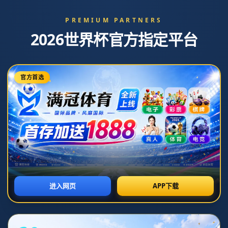
024-5773126
当前位置：
主页
>
新闻中心
德甲第16輪多特蒙德3-0菲爾特 哈蘭德梅開二度馬
倫破門建功.
时间：2026-07-11T22:58:56+08:00
来源：必威体育
**多特蒙德3-0菲尔特：哈兰德梅开二度，马伦重振雄风**