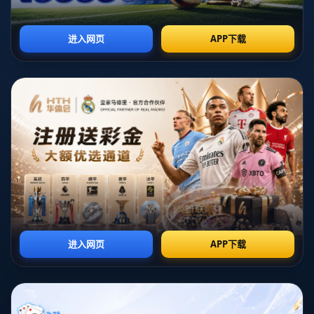
在NBA的賽場上，競技與兄弟情像箭矢與弓弦般緊密相依。庫里與
克萊的友情故事告訴我們，球員之間的羈絆不僅局限於比賽時的默契配
合，他們在賽場下也已經深深影響了彼此的人生。友情提供了一個信任的
基礎，使他們在球場上能夠彼此理解，迅速反應。這種像家人般的情誼甚
至超越了籃球本身，成為了一種生活方式。
**無法治愈的傷痛**
然而，正如庫里所說，「有些傷痛是無法治愈的」。在過去的幾年
裡，克萊·湯普森因傷病長時間缺席比賽，對勇士隊的戰績也造成了巨大