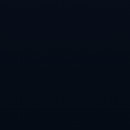
上一篇：英超第1輪伯恩利0-3曼城 哈蘭德揭幕戰梅開二度 曼城強勢開
下一篇：小羅通過社交媒體確認母親確診新冠肺炎 情況嚴重已送進監
{Copyright 2024
BETWAY必威 - 必威体育官方网站
All Rights by
必威体育