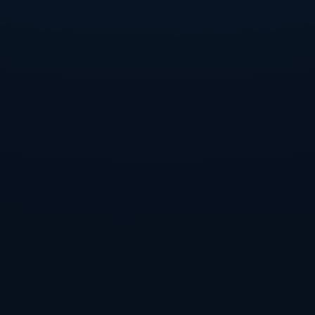
本场比赛中，**AC米兰全队控球率达到62%**，牢牢掌握比赛节
奏。在射门数据方面，红黑军团合共完成18脚射门，其中8次射正，进攻
效率令人惊叹。而雷比奇作为锋线尖刀，不仅完成两粒进球，还参与多次
协防与回撤，显示了全面的球场贡献。赛后，他被评为了本场最佳球员。
而小将迪亚斯同样表现优异，在多个关键节点贡献亮眼操作。他在中
场的调度、穿插跑位，加上一次助攻和一粒进球，成为球队进攻发起的重
要引擎。这位西班牙中场的表现让人不禁期待他在本赛季能否成长为AC
米兰的中场核心。
---
### **案例视角：成功应对乌迪内斯的防守反击战术**