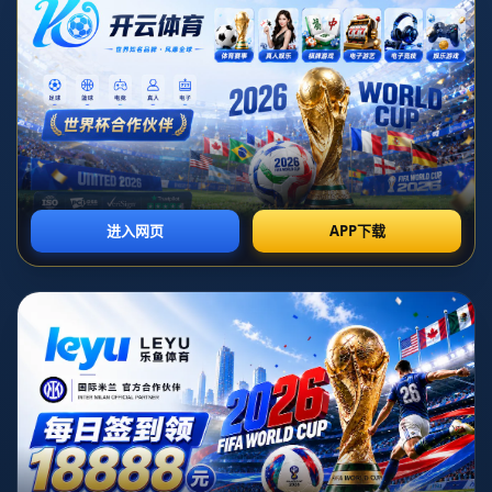
闪耀**
作为全球最受关注的足球联赛之一，意甲联赛总能为球迷带来无限惊
喜。在**意甲第1轮**中，意大利众多豪门再度拉开战幕，其中**AC米兰
以4-2战胜乌迪内斯**的比赛备受瞩目。这不仅是AC米兰新赛季的开门
红，更彰显了红黑军团强大的进攻火力。雷比奇的双响和迪亚斯的传射表
现，成为本场比赛亮点，也为AC米兰夺冠征程奠定了坚实基础。
---