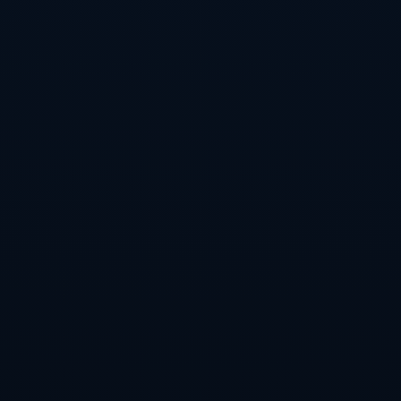
乌迪内斯一向以**防守反击和边路突袭战术**著称。他们在开场阶段
迅速破门，给AC米兰敲响了警钟。然而，红黑军团通过灵活的战术调
整，将乌迪内斯的反击威胁限制到最低。尤其是特奥和卡拉布里亚两名边
后卫，他们不仅在进攻端积极助攻，还在防守端有效应对乌迪内斯的速度
型边锋。
本场比赛是意甲战术博弈的绝佳案例。AC米兰的传球线路充分拉扯
了对手防线空隙，中前场多点开花的进攻方式与乌迪内斯单一反击打法形