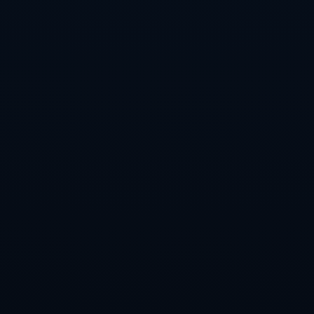
成鲜明对比。
---
### **关键词点缀：AC米兰新赛季志在卫冕**
对于AC米兰球迷来说，这场**4-2大胜乌迪内斯**无疑是新赛季最好
的开始。在雷比奇和迪亚斯的强势表现下，红黑军团展示了卫冕的野心和
实力。无论是主教练皮奥利的战术运筹，还是队员间的密切配合，AC米
兰都展现出了冠军球队的气质。
**AC米兰的意甲赛程注定不会一帆风顺**，但这场胜利无疑为他们
注入了强大的信心。雷比奇双响带来的火热状态，以及迪亚斯的渐入佳
境，向球迷传递了红黑军团强势登顶的美好愿景。他们的精彩表现已经不
仅仅是AC米兰取胜的关键，更为整个意甲赛季揭开了一个令人期待的序
幕。
上一篇：巴薩傳奇直言哈蘭德、姆巴佩或維尼修斯將奪金球，未提及梅
下一篇：馬奎爾：不會為鬥毆道歉 因為我沒做錯.