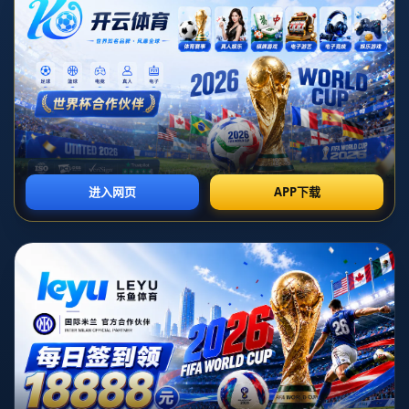
在足球世界中，一支球队的整体表现通常离不开其核心球员的状态，
而这在重大比赛中显得尤为重要。近期，上海申花足球俱乐部的一则消息
引起了球迷及媒体的广泛关注——**申花众外援的全面回归**。这一消息
不仅振奋人心，也为即将到来的足协杯决赛增添了信心。本文将深入探讨
这一主题，并分析其在比赛中的关键作用。
首先，外援的回归意味着球队的实力得到了极大的提升。对于上海申
花来说，这些外援无疑是球队战术体系中的重要支柱。他们的身体健康状
况直接关系到球队在激烈比赛中的表现。在足球比赛中，**外援的经验和
技术**通常能够为球队带来更多的胜算，尤其是在关键场次中，他们往往
能一锤定音。此前在联盟比赛中的几场经典战役中，不少海外球员凭借其
卓越的足球技能和丰富的比赛经验，帮助申花取得了不俗的成绩。