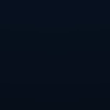
其是英超這樣的全球矚目的聯賽，其中涉及的轉播費用、贊助合同等都與
曾帶領其他俱樂部載譽無數，但在英超聯賽中，他過於直接的態度及失控
遇連續幾場大比分失利或對手頻繁上演逆轉劇時，媒體熱議及社交媒體上
的俱樂部，提供了清晰的樣本。*列斯聯*在前任主帥杰西·馬希未能扭轉球