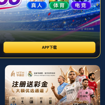
盤點2022-23英超聯賽主帥瘋狂下課原因.
时间：2026-07-11T22:58:56+08:00
来源：必威体育