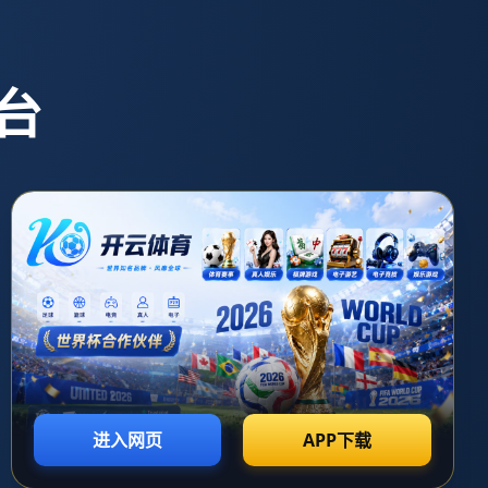
返回首页
|
加入收藏