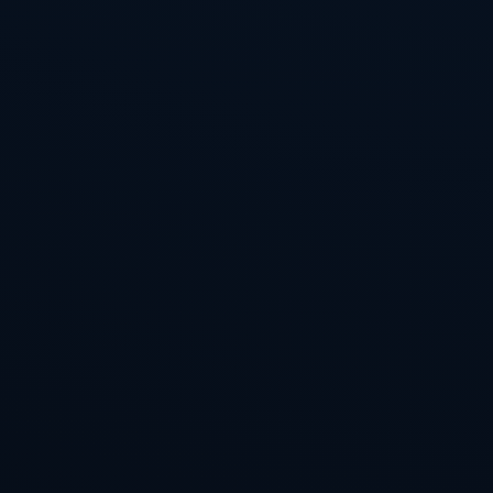
現代足球不再僅僅是一場體育競技，更涉及巨額經濟利益。尤
但過於急功近利的態度往往導致主帥的犧牲。
一個鮮明的例子是*托特納姆熱刺*對孔蒂的處理。儘管孔蒂
定。
另外，球迷和媒體的輿論壓力也是不可忽視的因素。當主帥遭
### **案例分析：列斯聯與狼隊的抉擇啟示**
列斯聯和狼隊作為2022-23賽季中先後經歷多次主帥更迭
迭並未帶來實質提升，反而加劇了球隊的不穩定性。