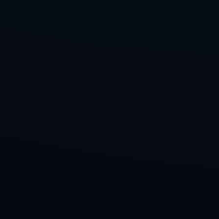
相比之下，*狼隊*則採取了更為謹慎但果斷的方式，迅速確
俱樂部的整體策略和執行力。
### **結論**
從戰績壓力到更衣室問題，再到資金和輿論的推動，2022-
壓高風險的職業，在不確定性極高的聯賽中，如何兼顧球隊內外的
上一篇：托特納姆熱刺足球俱樂部.